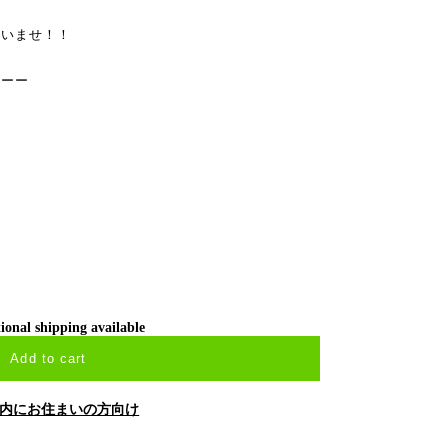
さいませ！！
ーーー
ional shipping available
Add to cart
内にお住まいの方向け