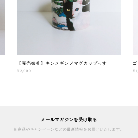
【完売御礼】キンメギンメマグカップっす
ゴ
¥2,000
¥1
メールマガジンを受け取る
新商品やキャンペーンなどの最新情報をお届けいたします。