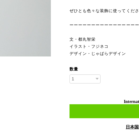
ぜひとも色々な装飾に使ってくだ
ーーーーーーーーーーーーーーー
文・都丸智栄
イラスト・フジネコ
デザイン・じゃばらデザイン
数量
Internat
日本国