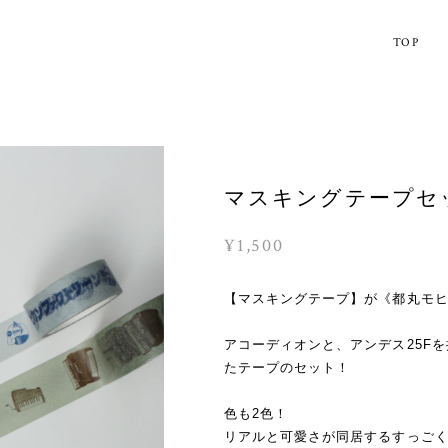
TOP
マスキングテープセ
¥1,500
【マスキングテープ】が《都丸モ
アコーディオンと、アンデス25F
たテープのセット！
色も2色！
リアルと可愛さが同居するすっご