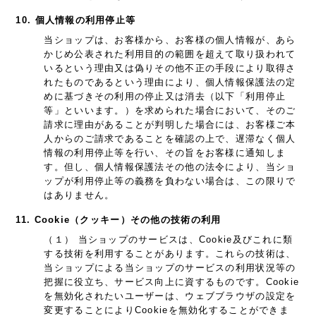
10. 個人情報の利用停止等
当ショップは、お客様から、お客様の個人情報が、あら
かじめ公表された利用目的の範囲を超えて取り扱われて
いるという理由又は偽りその他不正の手段により取得さ
れたものであるという理由により、個人情報保護法の定
めに基づきその利用の停止又は消去（以下「利用停止
等」といいます。）を求められた場合において、そのご
請求に理由があることが判明した場合には、お客様ご本
人からのご請求であることを確認の上で、遅滞なく個人
情報の利用停止等を行い、その旨をお客様に通知しま
す。但し、個人情報保護法その他の法令により、当ショ
ップが利用停止等の義務を負わない場合は、この限りで
はありません。
11. Cookie（クッキー）その他の技術の利用
（１） 当ショップのサービスは、Cookie及びこれに類
する技術を利用することがあります。これらの技術は、
当ショップによる当ショップのサービスの利用状況等の
把握に役立ち、サービス向上に資するものです。Cookie
を無効化されたいユーザーは、ウェブブラウザの設定を
変更することによりCookieを無効化することができま