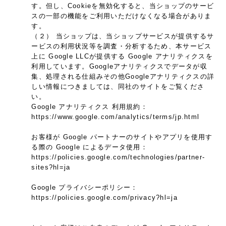
す。但し、Cookieを無効化すると、当ショップのサービ
スの一部の機能をご利用いただけなくなる場合がありま
す。
（２） 当ショップは、当ショップサービスが提供するサ
ービスの利用状況等を調査・分析するため、本サービス
上に Google LLCが提供する Google アナリティクスを
利用しています。Googleアナリティクスでデータが収
集、処理される仕組みその他Googleアナリティクスの詳
しい情報につきましては、同社のサイトをご覧くださ
い。
Google アナリティクス 利用規約：
https://www.google.com/analytics/terms/jp.html
お客様が Google パートナーのサイトやアプリを使用す
る際の Google によるデータ使用：
https://policies.google.com/technologies/partner-
sites?hl=ja
Google プライバシーポリシー：
https://policies.google.com/privacy?hl=ja