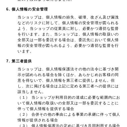
6. 個人情報の安全管理
当ショップは、個人情報の紛失、破壊、改ざん及び漏洩
などのリスクに対して、個人情報の安全管理が図られる
よう、当ショップの従業員に対し、必要かつ適切な監督
を行います。また、当ショップは、個人情報の取扱いの
全部又は一部を委託する場合は、委託先において個人情
報の安全管理が図られるよう、必要かつ適切な監督を行
います。
7. 第三者提供
当ショップは、個人情報保護法その他の法令に基づき開
示が認められる場合を除くほか、あらかじめお客様の同
意を得ないで、個人情報を第三者に提供しません。但
し、次に掲げる場合は上記に定める第三者への提供には
該当しません。
（１） 当ショップが利用目的の達成に必要な範囲内にお
いて個人情報の取扱いの全部又は一部を委託することに
伴って個人情報を提供する場合
（２） 合併その他の事由による事業の承継に伴って個人
情報が提供される場合
（３） 個人情報保護法の定めに基づき共同利用する場合