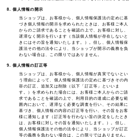
8. 個人情報の開示
当ショップは、お客様から、個人情報保護法の定めに基
づき個人情報の開示を求められたときは、お客様ご本人
からのご請求であることを確認の上で、お客様に対し、
遅滞なく開示を行います（当該個人情報が存在しないと
きにはその旨を通知いたします。）。但し、個人情報保
護法その他の法令により、当ショップが開示の義務を負
わない場合は、この限りではありません。
9. 個人情報の訂正等
当ショップは、お客様から、個人情報が真実でないとい
う理由によって、個人情報保護法の定めに基づきその内
容の訂正、追加又は削除（以下「訂正等」といいま
す。）を求められた場合には、お客様ご本人からのご請
求であることを確認の上で、利用目的の達成に必要な範
囲内において、遅滞なく必要な調査を行い、その結果に
基づき、個人情報の内容の訂正等を行い、その旨をお客
様に通知します（訂正等を行わない旨の決定をしたとき
は、お客様に対しその旨を通知いたします。）。但し、
個人情報保護法その他の法令により、当ショップが訂正
等の義務を負わない場合は、この限りではありません。