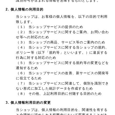
識別符号が含まれる情報を意味するものとします。
2. 個人情報の利用目的
当ショップは、お客様の個人情報を、以下の目的で利用
致します。
（１） 当ショップサービスの提供のため
（２） 当ショップサービスに関するご案内、お問い合わ
せ等への対応のため
（３） 当ショップの商品、サービス等のご案内のため
（４） 当ショップサービスに関する当ショップの規約、
ポリシー等（以下「規約等」といいます。）に違反する
行為に対する対応のため
（５） 当ショップサービスに関する規約等の変更などを
通知するため
（６） 当ショップサービスの改善、新サービスの開発等
に役立てるため
（７） 当ショップサービスに関連して、個別を識別でき
ない形式に加工した統計データを作成するため
（８） その他、上記利用目的に付随する目的のため
3. 個人情報利用目的の変更
当ショップは、個人情報の利用目的を、関連性を有する
と合理的に認められる範囲内において変更することがあ