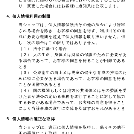
り、変更した場合にはお客様に通知又は公表します。
4. 個人情報利用の制限
当ショップは、個人情報保護法その他の法令により許容
される場合を除き、お客様の同意を得ず、利用目的の達
成に必要な範囲を超えて個人情報を取り扱いません。但
し、次の場合はこの限りではありません。
（１） 法令に基づく場合
（２） 人の生命、身体又は財産の保護のために必要があ
る場合であって、お客様の同意を得ることが困難である
とき
（３） 公衆衛生の向上又は児童の健全な育成の推進のた
めに特に必要がある場合であって、お客様の同意を得る
ことが困難であるとき
（４） 国の機関もしくは地方公共団体又はその委託を受
けた者が法令の定める事務を遂行することに対して協力
する必要がある場合であって、お客様の同意を得ること
により当該事務の遂行に支障を及ぼすおそれがあるとき
5. 個人情報の適正な取得
当ショップは、適正に個人情報を取得し、偽りその他不
正の手段により取得しません。