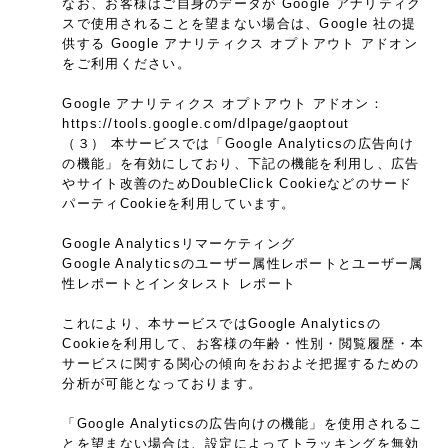
なお、お客様はご自身のデータが Google アナリティク
スで使用されることを望まない場合は、Google 社の提
供する Google アナリティクス オプトアウト アドオン
をご利用ください。
Google アナリティクス オプトアウト アドオン：
https://tools.google.com/dlpage/gaoptout
（３） 本サービスでは「Google Analyticsの広告向け
の機能」を有効にしており、下記の機能を利用し、広告
やサイト改善のためDoubleClick Cookieなどのサード
パーティCookieを利用しています。
Google Analyticsリマーケティング
Google Analyticsのユーザー属性レポートとユーザー属
性レポートとインタレスト レポート
これにより、本サービスではGoogle Analyticsの
Cookieを利用して、お客様の年齢・性別・閲覧履歴・本
サービスに関する関心の傾向をおおよそ把握するための
分析が可能となっております。
「Google Analyticsの広告向けの機能」を使用されるこ
とを望まない場合は、設定によってトラッキングを無効