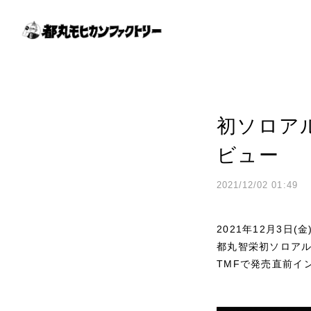
初ソロア
ビュー
2021/12/02 01:49
2021年12月3日
都丸智栄初ソロア
TMFで発売直前イ