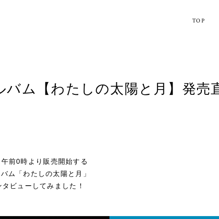
TOP
ルバム【わたしの太陽と月】発売
(金)午前0時より販売開始する
ルバム「わたしの太陽と月」
ンタビューしてみました！