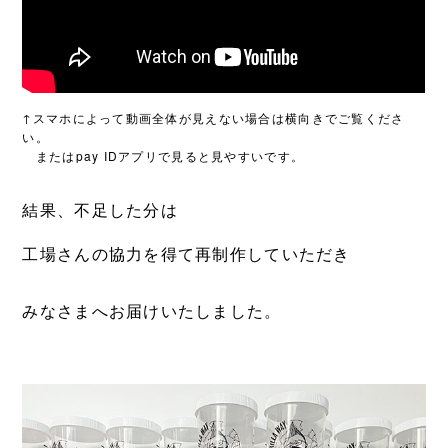
↑スマホによって動画全体が見えない場合は横向きでご覧くださ
い。
またはpay IDアプリで見ると見やすいです。
結果、不足した分は
工場さんの協力を得て
再制作していただき
みなさまへお届けいたしました。