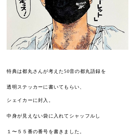
特典は都丸さんが考えた50音の都丸語録を
透明ステッカーに書いてもらい、
シェイカーに封入。
中身が見えない袋に入れてシャッフルし
１〜５５番の番号を書きました。