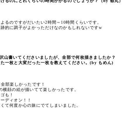
るのにどれくらいの時間かかるのでしょうか？
（by 都丸）
よるのですがだいたい2時間～10時間くらいです。
奇跡的に調子がよかっただけなのかもしれないですw
沢山書いてくださいましたが、全部で何枚描きましたか？
枚と大変だった一枚を教えてください。(by もめん)
。全部楽しかったです！
の横顔の絵が描いてて楽しかったです。
ロゴも！
コーディオン！！
なくて何度か心の旅にでてしまいました。