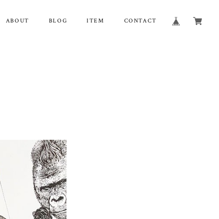
ABOUT
BLOG
ITEM
CONTACT