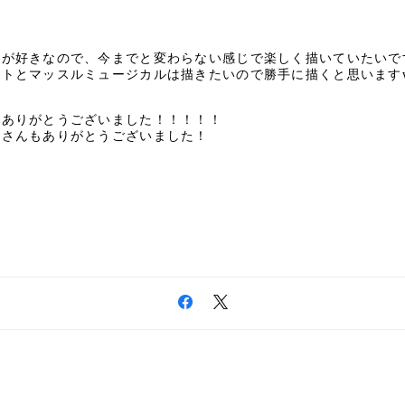
のが好きなので、今までと変わらない感じで楽しく描いていたいで
マトとマッスルミュージカルは描きたいので勝手に描くと思います
答ありがとうございました！！！！！
皆さんもありがとうございました！