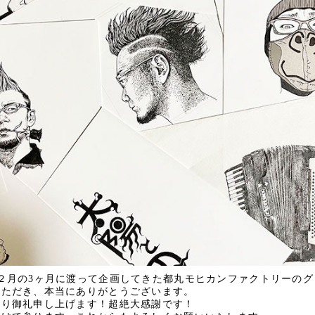
２月の3ヶ月に渡って企画してきた都丸モヒカンファクトリーのグ
いただき、本当にありがとうございます。
より御礼申し上げます！超絶大感謝です！