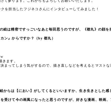
続けて参ります。これからもよろしくお願いいたします。
ークを担当したフジネコさんにインタビューしてみました！
んの絵は精密ですっごいなあと毎回思うのですが、《都丸》の顔を
』からですか？（by 都丸）
すw
描きます。
が決まってしまう気がするので、描き直しなどを考えるとマストな
絵からは【におい】がしてくるといいますか、生き生きとした感
受けて今の画風になったと思うのですが、好きな漫画、映画、
）