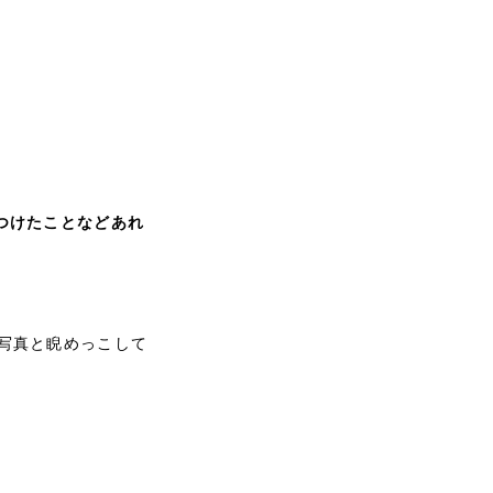
つけたことなどあれ
写真と睨めっこして