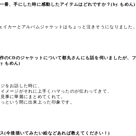
一番、手にした時に感動したアイテムはどれですか？
(by もめん)
ェイカーとアルバムジャケットはちょっと泣きそうになりました
のCDのジャケットについて都丸さんにも話を伺いましたが、フ
by もめん)
ージをお話した時に、
いイメージがそれに上手くハマったのが伝わってきて、
が見事に華麗にまとめてくれて。
あっという間に出来上った印象です。
(今後描いてみたい絵などあれば教えてください！)