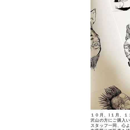
１０月、1１月、１
沢山の方にご購入
スタッフ一同、心