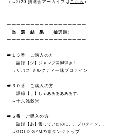
（→2/20 抽選会アーカイブは
こちら
）
ーーーーーーーーーーーーーーーーー
当 選 結 果
（抽選順）
ーーーーーーーーーーーーーーーーー
👑１３番 ご購入の方
語録
【ジ】ジャンプ開脚弾き！
→ザバス ミルクティー味プロテイン
👑３０番 ご購入の方
語録
【し】しゃああああああす。
→十六雑穀米
👑５番 ご購入の方
語録
【あ】愛していたのに、、プロテイン。。
→GOLD GYMの青タンクトップ