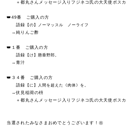
＋都丸さんメッセージ入りフジネコ氏の大天使ポスカ
👑49番 ご購入の方
語録
【の】ノーマッスル ノーライフ
→純りんご酢
👑１番 ご購入の方
語録
【け】懸垂野郎。
→青汁
👑３４番 ご購入の方
語録
【に】人間を超えた《肉体》を。
→伏見稲荷の枡
＋都丸さんメッセージ入りフジネコ氏の大天使ポスカ
当選されたみなさまおめでとうございます！㊗️