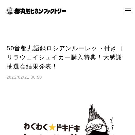
50音都丸語録ロシアンルーレット付きゴ
リラウェイシェイカー購入特典！大感謝
抽選会結果発表！
2022/02/21 00:50